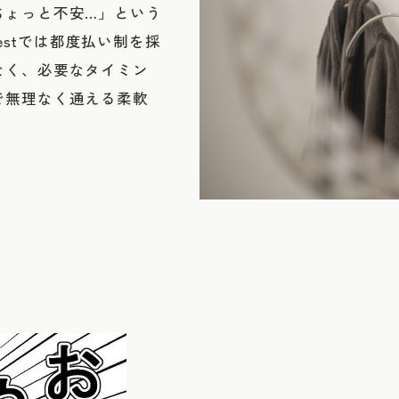
ちょっと不安…」という
estでは都度払い制を採
なく、必要なタイミン
で無理なく通える柔軟