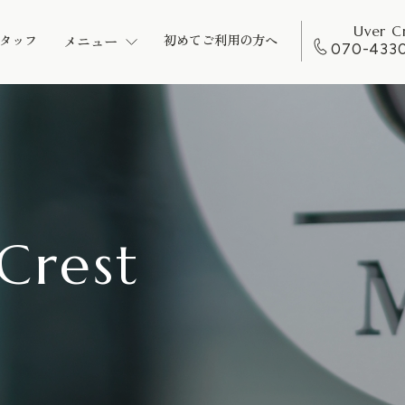
Uver C
初めてご利用の方へ
タッフ
メニュー
070-433
Crest