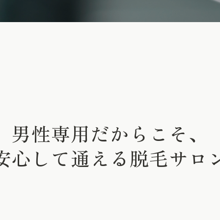
男性専用だからこそ、
安心して通える脱毛サロ