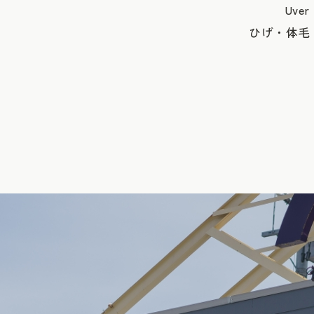
Uv
ひげ・体毛