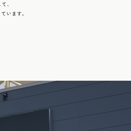
して、
しています。